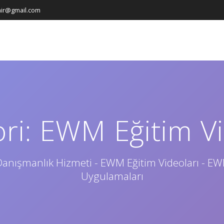
ir@gmail.com
ri:
EWM Eğitim Vi
anışmanlık Hizmeti - EWM Eğitim Videoları - E
Uygulamaları