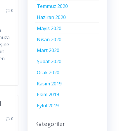
Temmuz 2020
0
Haziran 2020
Mayıs 2020
i
unuza
Nisan 2020
işine
Mart 2020
it
nen
Şubat 2020
Ocak 2020
Kasım 2019
Ekim 2019
M
Eylül 2019
0
Kategoriler