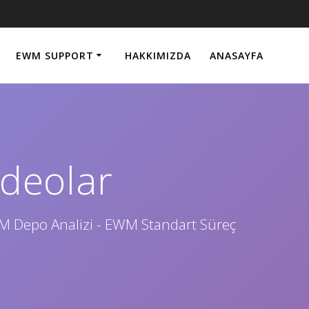
EWM SUPPORT
HAKKIMIZDA
ANASAYFA
deolar
WM Depo Analizi - EWM Standart Süreç