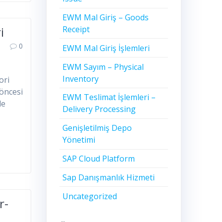
EWM Mal Giriş – Goods
Receipt
i
0
EWM Mal Giriş İşlemleri
EWM Sayım – Physical
Inventory
ori
 öncesi
EWM Teslimat İşlemleri –
le
Delivery Processing
Genişletilmiş Depo
Yönetimi
SAP Cloud Platform
Sap Danışmanlık Hizmeti
Uncategorized
r-