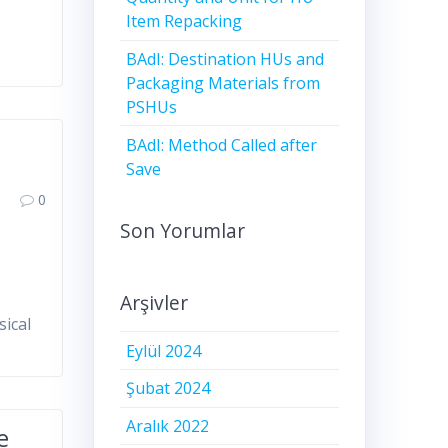
Item Repacking
BAdI: Destination HUs and
Packaging Materials from
PSHUs
BAdI: Method Called after
Save
0
Son Yorumlar
Arşivler
sical
Eylül 2024
Şubat 2024
Aralık 2022
e