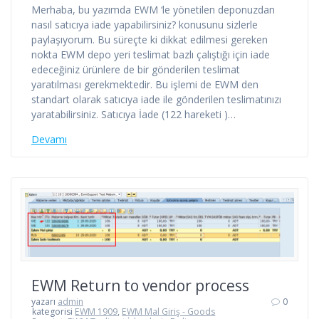
Merhaba, bu yazımda EWM ‘le yönetilen deponuzdan
nasıl satıcıya iade yapabilirsiniz? konusunu sizlerle
paylaşıyorum. Bu süreçte ki dikkat edilmesi gereken
nokta EWM depo yeri teslimat bazlı çalıştığı için iade
edeceğiniz ürünlere de bir gönderilen teslimat
yaratılması gerekmektedir. Bu işlemi de EWM den
standart olarak satıcıya iade ile gönderilen teslimatınızı
yaratabilirsiniz. Satıcıya İade (122 hareketi )…
Devamı
EWM Return to vendor process
yazarı
admin
0
kategorisi
EWM 1909
,
EWM Mal Giriş - Goods