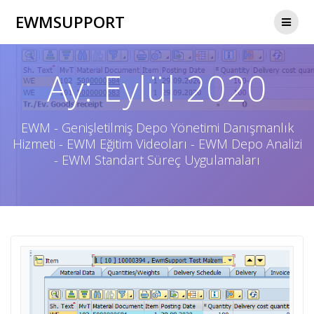
Skip
EWMSUPPORT
to
content
Ay:
Eylül 2020
EWM - Genişletilmiş Depo Yönetimi Danışmanlık
Hizmeti - EWM Eğitim Videoları - EWM Depo Analizi
- EWM Standart Süreç Uygulamaları