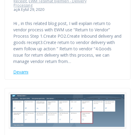
Receipt
,
EWM Teslimat İşlemleri - Delivery
Processing
açık Eylül 29, 2020
Hi , in this related blog post, I will explain return to
vendor process with EWM use “Return to Vendor”
Process Step 1.Create PO2.Create Inbound delivery and
goods receipt3.Create return to vendor delivery with
ewm follow up action ” Return to vendor “4.Goods
issue for return delivery with this process, we can
manage vendor return from…
Devamı