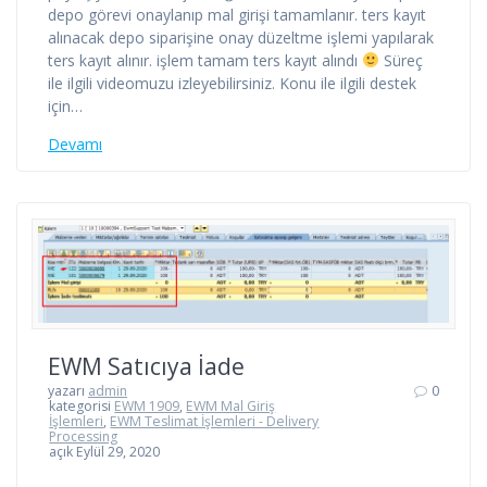
depo görevi onaylanıp mal girişi tamamlanır. ters kayıt
alınacak depo siparişine onay düzeltme işlemi yapılarak
ters kayıt alınır. işlem tamam ters kayıt alındı
Süreç
ile ilgili videomuzu izleyebilirsiniz. Konu ile ilgili destek
için…
Devamı
EWM Satıcıya İade
yazarı
admin
0
kategorisi
EWM 1909
,
EWM Mal Giriş
İşlemleri
,
EWM Teslimat İşlemleri - Delivery
Processing
açık Eylül 29, 2020