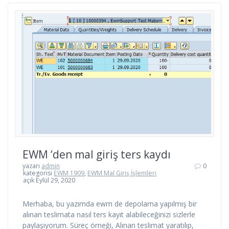
EWM ‘den mal giriş ters kaydı
yazarı
admin
0
kategorisi
EWM 1909
,
EWM Mal Giriş İşlemleri
açık Eylül 29, 2020
Merhaba, bu yazımda ewm de depolama yapılmış bir
alınan teslimata nasıl ters kayıt alabileceğinizi sizlerle
paylaşıyorum. Süreç örneği, Alınan teslimat yaratılıp,