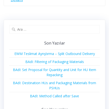
Arama:
Son Yazılar
EWM Teslimat Ayrıştırma – Split Outbound Delivery
BAdI: Filtering of Packaging Materials
BAdI: Set Proposal for Quantity and Unit for HU Item
Repacking
BAdI: Destination HUs and Packaging Materials from
PSHUs
BAdI: Method Called after Save