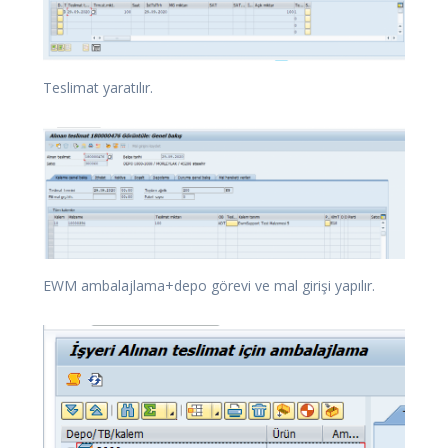
Teslimat yaratılır.
EWM ambalajlama+depo görevi ve mal girişi yapılır.