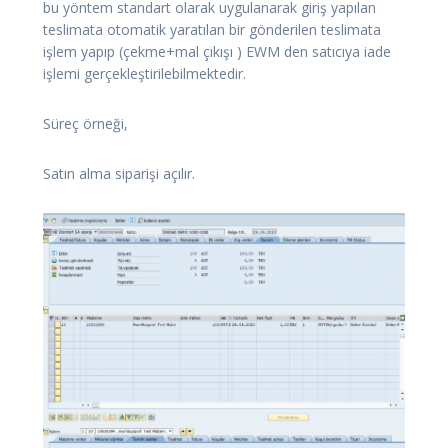
bu yöntem standart olarak uygulanarak giriş yapılan
teslimata otomatik yaratılan bir gönderilen teslimata
işlem yapıp (çekme+mal çıkışı ) EWM den satıcıya iade
işlemi gerçekleştirilebilmektedir.
Süreç örneği,
Satın alma siparişi açılır.