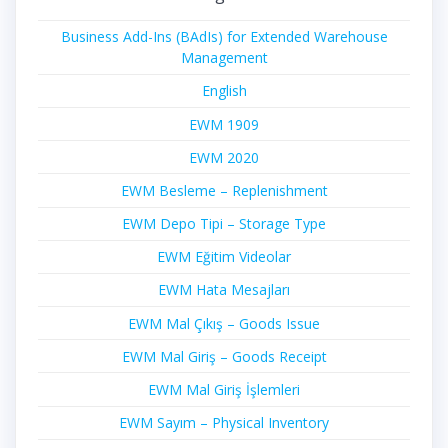
Business Add-Ins (BAdIs) for Extended Warehouse
Management
English
EWM 1909
EWM 2020
EWM Besleme – Replenishment
EWM Depo Tipi – Storage Type
EWM Eğitim Videolar
EWM Hata Mesajları
EWM Mal Çıkış – Goods Issue
EWM Mal Giriş – Goods Receipt
EWM Mal Giriş İşlemleri
EWM Sayım – Physical Inventory