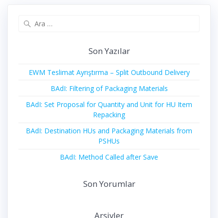
Arama:
Son Yazılar
EWM Teslimat Ayrıştırma – Split Outbound Delivery
BAdI: Filtering of Packaging Materials
BAdI: Set Proposal for Quantity and Unit for HU Item
Repacking
BAdI: Destination HUs and Packaging Materials from
PSHUs
BAdI: Method Called after Save
Son Yorumlar
Arşivler