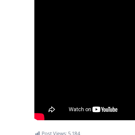
Post Views:
5.184