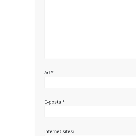
Ad
*
E-posta
*
İnternet sitesi