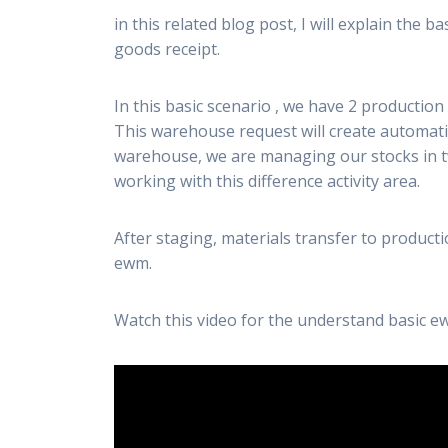
in this related blog post, I will explain the
goods receipt.
In this basic scenario , we have 2 productio
This warehouse request will create automati
warehouse, we are managing our stocks in tw
working with this difference activity area.
After staging, materials transfer to product
ewm.
Watch this video for the understand basic e