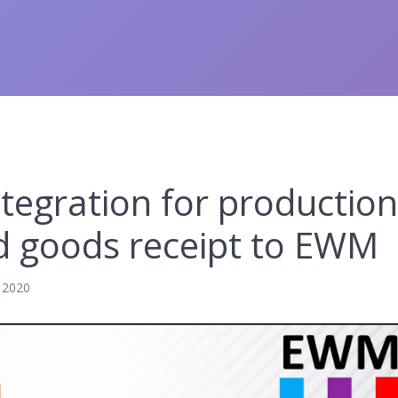
tegration for productio
d goods receipt to EWM
, 2020