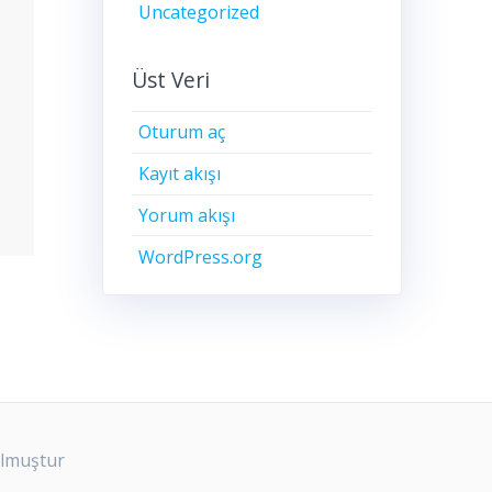
Uncategorized
Üst Veri
Oturum aç
Kayıt akışı
Yorum akışı
WordPress.org
ulmuştur