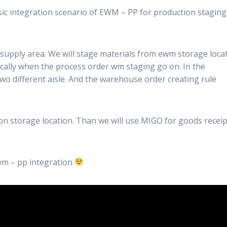
 basic integration scenario of EWM – PP for production stagin
n supply area. We will stage materials from ewm storage locat
cally when the process order wm staging go on. In the
o different aisle. And the warehouse order creating rule
ion storage location. Than we will use MIGO for goods receip
wm – pp integration