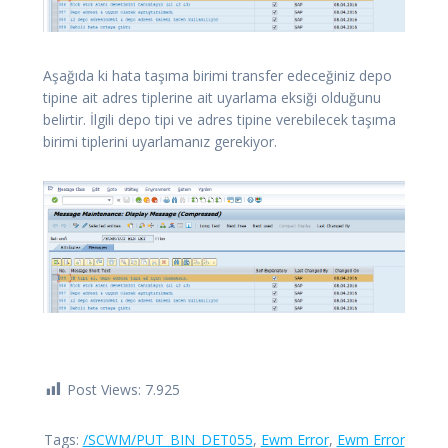
Aşağıda ki hata taşıma birimi transfer edeceğiniz depo
tipine ait adres tiplerine ait uyarlama eksiği olduğunu
belirtir. İlgili depo tipi ve adres tipine verebilecek taşıma
birimi tiplerini uyarlamanız gerekiyor.
Post Views:
7.925
Tags:
/SCWM/PUT_BIN_DET055
,
Ewm Error
,
Ewm Error