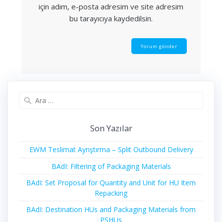
için adım, e-posta adresim ve site adresim
bu tarayıcıya kaydedilsin.
Arama:
Son Yazılar
EWM Teslimat Ayrıştırma – Split Outbound Delivery
BAdI: Filtering of Packaging Materials
BAdI: Set Proposal for Quantity and Unit for HU Item
Repacking
BAdI: Destination HUs and Packaging Materials from
PSHUs