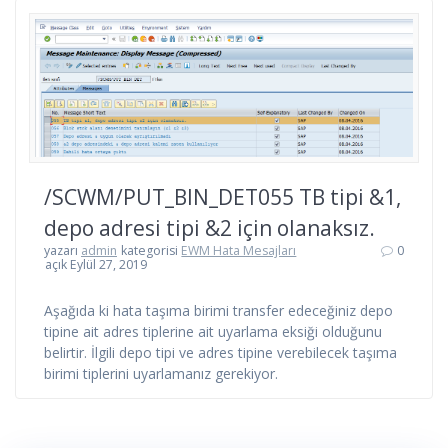
/SCWM/PUT_BIN_DET055 TB tipi &1,
depo adresi tipi &2 için olanaksız.
yazarı
admin
kategorisi
EWM Hata Mesajları
0
açık Eylül 27, 2019
Aşağıda ki hata taşıma birimi transfer edeceğiniz depo
tipine ait adres tiplerine ait uyarlama eksiği olduğunu
belirtir. İlgili depo tipi ve adres tipine verebilecek taşıma
birimi tiplerini uyarlamanız gerekiyor.