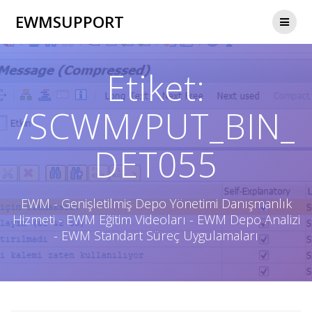
Skip
EWMSUPPORT
to
content
Etiket:
/SCWM/PUT_BIN_
DET055
EWM - Genişletilmiş Depo Yönetimi Danışmanlık
Hizmeti - EWM Eğitim Videoları - EWM Depo Analizi
- EWM Standart Süreç Uygulamaları