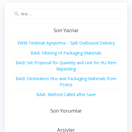
Arama:
Son Yazılar
EWM Teslimat Ayrıştırma – Split Outbound Delivery
BAdI: Filtering of Packaging Materials
BAdI: Set Proposal for Quantity and Unit for HU Item
Repacking
BAdI: Destination HUs and Packaging Materials from
PSHUs
BAdI: Method Called after Save
Son Yorumlar
Arşivler