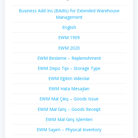
Business Add-Ins (BAdIs) for Extended Warehouse
Management
English
EWM 1909
EWM 2020
EWM Besleme – Replenishment
EWM Depo Tipi – Storage Type
EWM Eğitim Videolar
EWM Hata Mesajları
EWM Mal Çıkış – Goods Issue
EWM Mal Giriş – Goods Receipt
EWM Mal Giriş İşlemleri
EWM Sayım – Physical Inventory