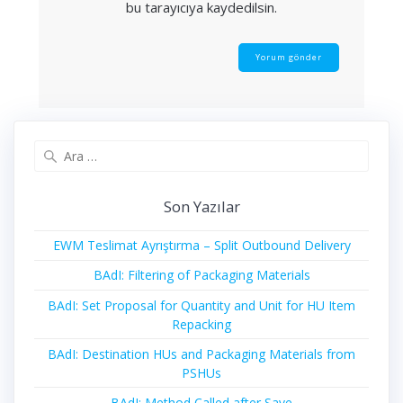
bu tarayıcıya kaydedilsin.
Arama:
Son Yazılar
EWM Teslimat Ayrıştırma – Split Outbound Delivery
BAdI: Filtering of Packaging Materials
BAdI: Set Proposal for Quantity and Unit for HU Item
Repacking
BAdI: Destination HUs and Packaging Materials from
PSHUs
BAdI: Method Called after Save