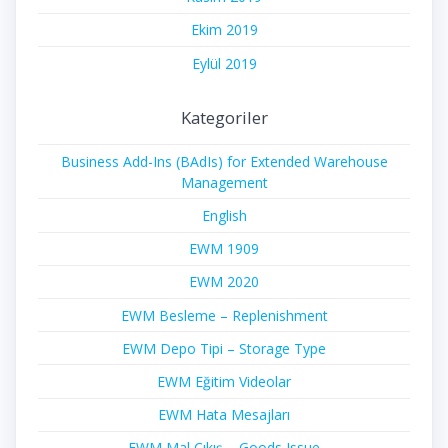
Ekim 2019
Eylül 2019
Kategoriler
Business Add-Ins (BAdIs) for Extended Warehouse
Management
English
EWM 1909
EWM 2020
EWM Besleme – Replenishment
EWM Depo Tipi – Storage Type
EWM Eğitim Videolar
EWM Hata Mesajları
EWM Mal Çıkış – Goods Issue