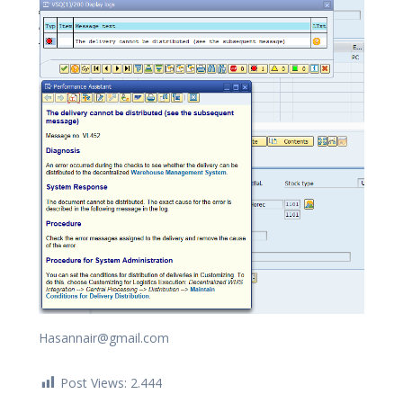
Hasannair@gmail.com
Post Views:
2.444