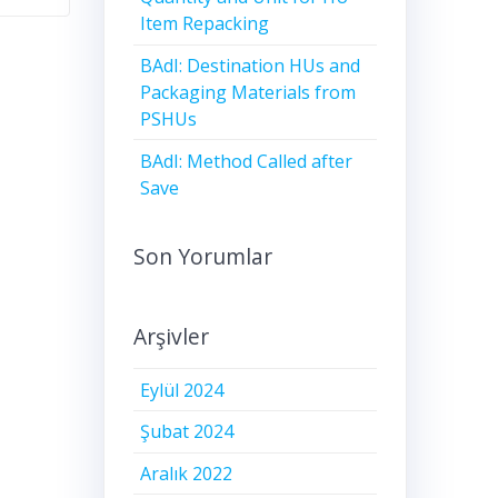
Item Repacking
BAdI: Destination HUs and
Packaging Materials from
PSHUs
BAdI: Method Called after
Save
Son Yorumlar
Arşivler
Eylül 2024
Şubat 2024
Aralık 2022