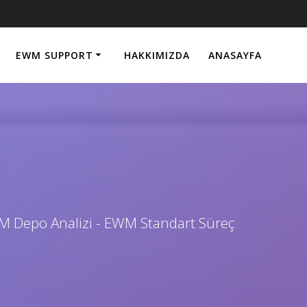
EWM SUPPORT
HAKKIMIZDA
ANASAYFA
WM Depo Analizi - EWM Standart Süreç