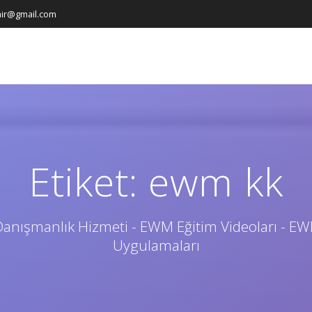
ir@gmail.com
Etiket:
ewm kk
anışmanlık Hizmeti - EWM Eğitim Videoları - E
Uygulamaları