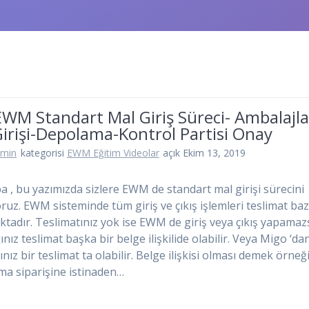
EWM Standart Mal Giriş Süreci- Ambalajl
irişi-Depolama-Kontrol Partisi Onay
dmin
kategorisi
EWM Eğitim Videolar
açık Ekim 13, 2019
 , bu yazımızda sizlere EWM de standart mal girişi sürecini
oruz. EWM sisteminde tüm giriş ve çıkış işlemleri teslimat ba
ktadır. Teslimatınız yok ise EWM de giriş veya çıkış yapamazs
ınız teslimat başka bir belge ilişkilide olabilir. Veya Migo ‘da
ınız bir teslimat ta olabilir. Belge ilişkisi olması demek örneğ
lma siparişine istinaden…