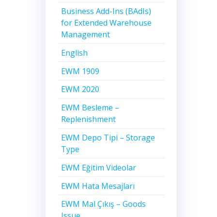
Business Add-Ins (BAdIs)
for Extended Warehouse
Management
English
EWM 1909
EWM 2020
EWM Besleme –
Replenishment
EWM Depo Tipi – Storage
Type
EWM Eğitim Videolar
EWM Hata Mesajları
EWM Mal Çıkış – Goods
Issue