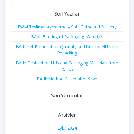
Son Yazılar
EWM Teslimat Ayrıştırma – Split Outbound Delivery
BAdI: Filtering of Packaging Materials
BAdI: Set Proposal for Quantity and Unit for HU Item
Repacking
BAdI: Destination HUs and Packaging Materials from
PSHUs
BAdI: Method Called after Save
Son Yorumlar
Arşivler
Eylül 2024