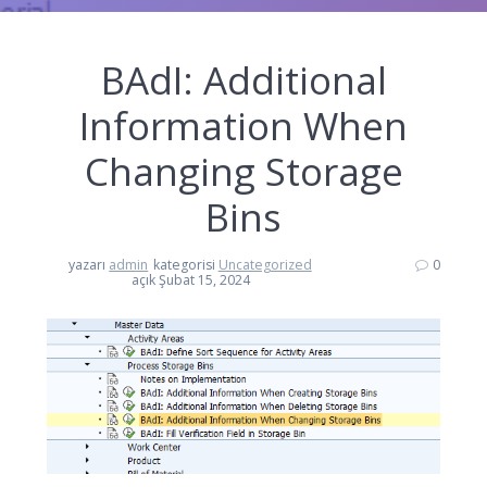
BAdI: Additional
Information When
Changing Storage
Bins
yazarı
admin
kategorisi
Uncategorized
0
açık Şubat 15, 2024