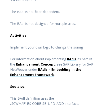
The BAdI is not filter-dependent.
The BAdI is not designed for multiple uses.
Activities
Implement your own logic to change the soring.
For information about implementing
BAdIs
as part of
the
Enhancement Concept
, see SAP Library for SAP
NetWeaver under
BAdIs – Embedding in the
Enhancement Framework
.
See also:
This BAdI definition uses the
/SCWM/IF_EX_CORE_SB_UPD_ADD interface.