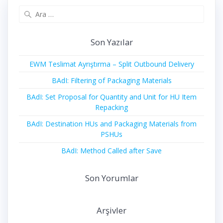
Arama:
Son Yazılar
EWM Teslimat Ayrıştırma – Split Outbound Delivery
BAdI: Filtering of Packaging Materials
BAdI: Set Proposal for Quantity and Unit for HU Item
Repacking
BAdI: Destination HUs and Packaging Materials from
PSHUs
BAdI: Method Called after Save
Son Yorumlar
Arşivler