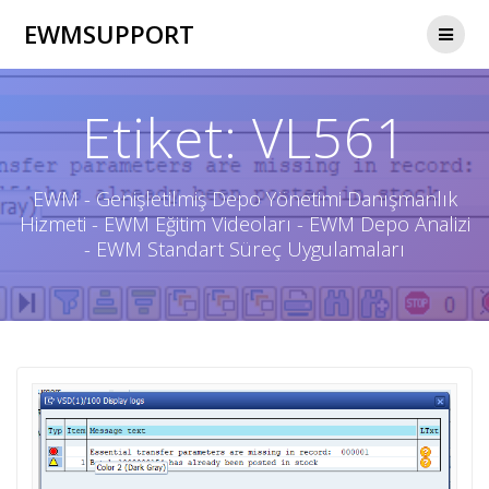
Skip
EWMSUPPORT
to
content
Etiket:
VL561
EWM - Genişletilmiş Depo Yönetimi Danışmanlık
Hizmeti - EWM Eğitim Videoları - EWM Depo Analizi
- EWM Standart Süreç Uygulamaları