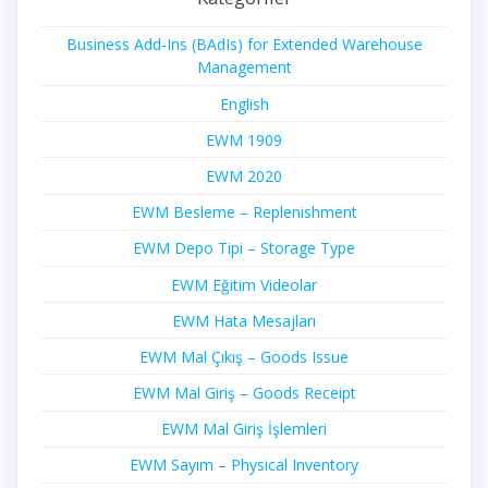
Business Add-Ins (BAdIs) for Extended Warehouse
Management
English
EWM 1909
EWM 2020
EWM Besleme – Replenishment
EWM Depo Tipi – Storage Type
EWM Eğitim Videolar
EWM Hata Mesajları
EWM Mal Çıkış – Goods Issue
EWM Mal Giriş – Goods Receipt
EWM Mal Giriş İşlemleri
EWM Sayım – Physical Inventory