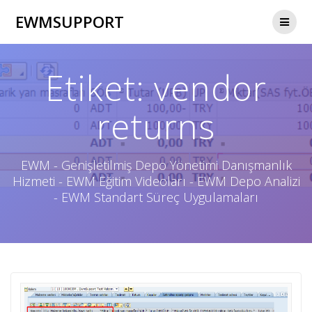
Skip
EWMSUPPORT
to
content
Etiket:
vendor
returns
EWM - Genişletilmiş Depo Yönetimi Danışmanlık
Hizmeti - EWM Eğitim Videoları - EWM Depo Analizi
- EWM Standart Süreç Uygulamaları