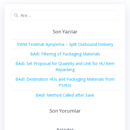
Arama:
Son Yazılar
EWM Teslimat Ayrıştırma – Split Outbound Delivery
BAdI: Filtering of Packaging Materials
BAdI: Set Proposal for Quantity and Unit for HU Item
Repacking
BAdI: Destination HUs and Packaging Materials from
PSHUs
BAdI: Method Called after Save
Son Yorumlar
Arşivler