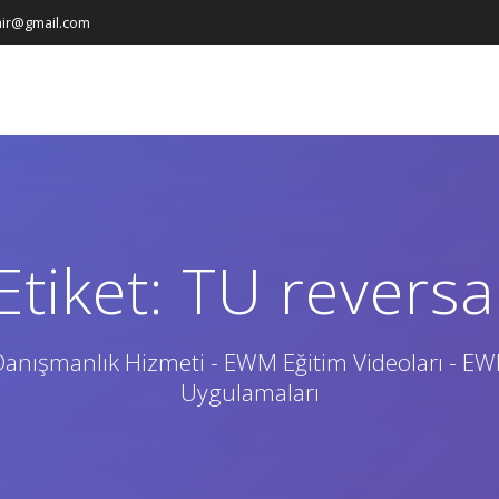
ir@gmail.com
Etiket:
TU reversa
anışmanlık Hizmeti - EWM Eğitim Videoları - E
Uygulamaları