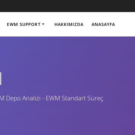
EWM SUPPORT
HAKKIMIZDA
ANASAYFA
l
WM Depo Analizi - EWM Standart Süreç