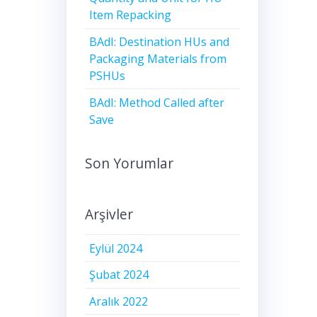
Item Repacking
BAdI: Destination HUs and
Packaging Materials from
PSHUs
BAdI: Method Called after
Save
Son Yorumlar
Arşivler
Eylül 2024
Şubat 2024
Aralık 2022