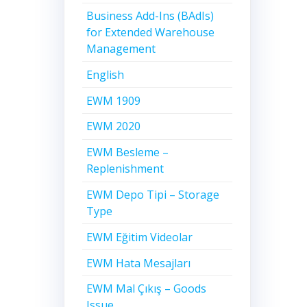
Business Add-Ins (BAdIs)
for Extended Warehouse
Management
English
EWM 1909
EWM 2020
EWM Besleme –
Replenishment
EWM Depo Tipi – Storage
Type
EWM Eğitim Videolar
EWM Hata Mesajları
EWM Mal Çıkış – Goods
Issue