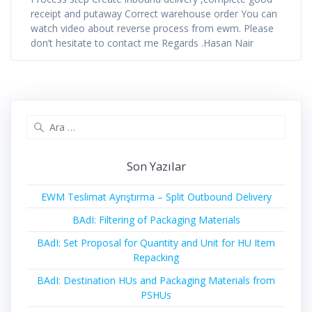
receipt and putaway Correct warehouse order You can
watch video about reverse process from ewm. Please
don’t hesitate to contact me Regards .Hasan Nair
Arama:
Son Yazılar
EWM Teslimat Ayrıştırma – Split Outbound Delivery
BAdI: Filtering of Packaging Materials
BAdI: Set Proposal for Quantity and Unit for HU Item
Repacking
BAdI: Destination HUs and Packaging Materials from
PSHUs