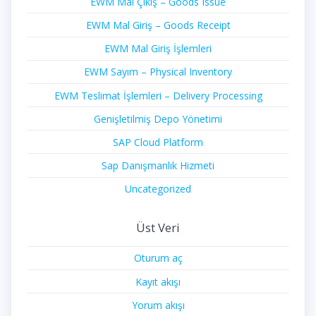
EWM Mal Çıkış – Goods Issue
EWM Mal Giriş – Goods Receipt
EWM Mal Giriş İşlemleri
EWM Sayım – Physical Inventory
EWM Teslimat İşlemleri – Delivery Processing
Genişletilmiş Depo Yönetimi
SAP Cloud Platform
Sap Danışmanlık Hizmeti
Uncategorized
Üst Veri
Oturum aç
Kayıt akışı
Yorum akışı