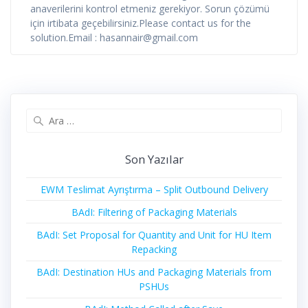
anaverilerini kontrol etmeniz gerekiyor. Sorun çözümü
için irtibata geçebilirsiniz.Please contact us for the
solution.Email : hasannair@gmail.com
Arama:
Son Yazılar
EWM Teslimat Ayrıştırma – Split Outbound Delivery
BAdI: Filtering of Packaging Materials
BAdI: Set Proposal for Quantity and Unit for HU Item
Repacking
BAdI: Destination HUs and Packaging Materials from
PSHUs