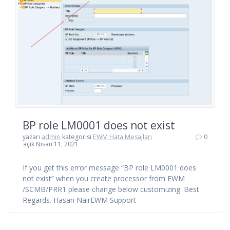
BP role LM0001 does not exist
yazarı
admin
kategorisi
EWM Hata Mesajları
0
açık Nisan 11, 2021
If you get this error message “BP role LM0001 does
not exist” when you create processor from EWM
/SCMB/PRR1 please change below customizing. Best
Regards. Hasan NairEWM Support