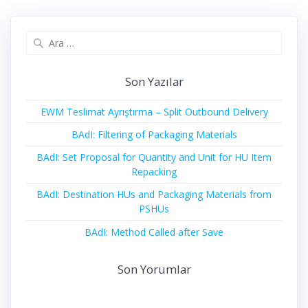
Arama:
Son Yazılar
EWM Teslimat Ayrıştırma – Split Outbound Delivery
BAdI: Filtering of Packaging Materials
BAdI: Set Proposal for Quantity and Unit for HU Item
Repacking
BAdI: Destination HUs and Packaging Materials from
PSHUs
BAdI: Method Called after Save
Son Yorumlar