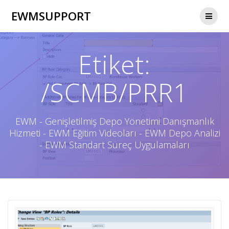
Skip
EWMSUPPORT
to
content
Etiket:
/SCMB/PRR1
EWM - Genişletilmiş Depo Yönetimi Danışmanlık
Hizmeti - EWM Eğitim Videoları - EWM Depo Analizi
- EWM Standart Süreç Uygulamaları