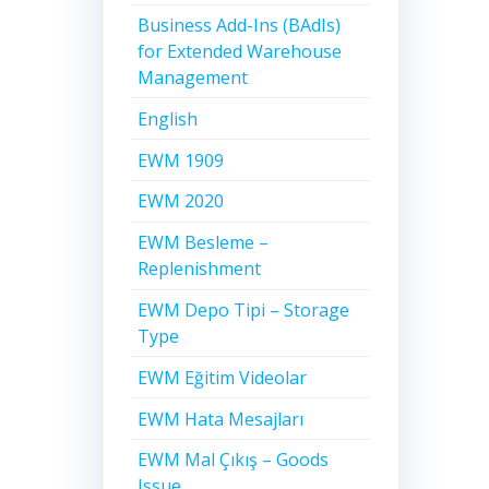
Business Add-Ins (BAdIs)
for Extended Warehouse
Management
English
EWM 1909
EWM 2020
EWM Besleme –
Replenishment
EWM Depo Tipi – Storage
Type
EWM Eğitim Videolar
EWM Hata Mesajları
EWM Mal Çıkış – Goods
Issue