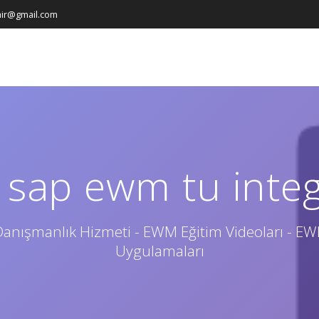
ir@gmail.com
:
sap ewm tu integ
anışmanlık Hizmeti - EWM Eğitim Videoları - E
Uygulamaları