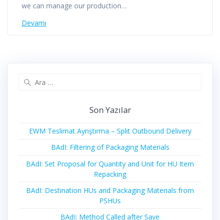
we can manage our production…
Devamı
Arama:
Son Yazılar
EWM Teslimat Ayrıştırma – Split Outbound Delivery
BAdI: Filtering of Packaging Materials
BAdI: Set Proposal for Quantity and Unit for HU Item
Repacking
BAdI: Destination HUs and Packaging Materials from
PSHUs
BAdI: Method Called after Save