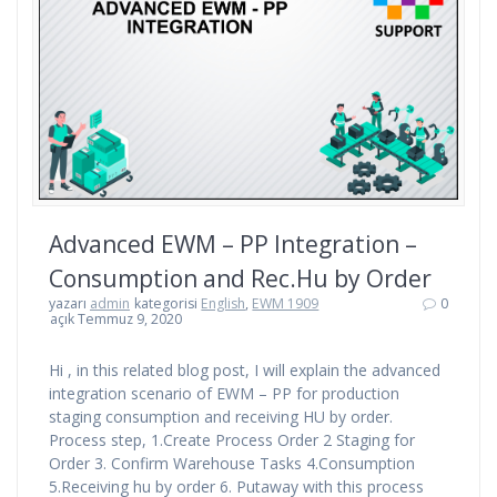
Advanced EWM – PP Integration –
Consumption and Rec.Hu by Order
yazarı
admin
kategorisi
English
,
EWM 1909
0
açık Temmuz 9, 2020
Hi , in this related blog post, I will explain the advanced
integration scenario of EWM – PP for production
staging consumption and receiving HU by order.
Process step, 1.Create Process Order 2 Staging for
Order 3. Confirm Warehouse Tasks 4.Consumption
5.Receiving hu by order 6. Putaway with this process