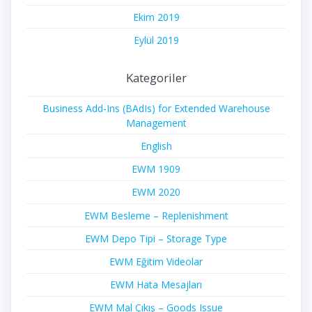
Ekim 2019
Eylül 2019
Kategoriler
Business Add-Ins (BAdIs) for Extended Warehouse
Management
English
EWM 1909
EWM 2020
EWM Besleme – Replenishment
EWM Depo Tipi – Storage Type
EWM Eğitim Videolar
EWM Hata Mesajları
EWM Mal Çıkış – Goods Issue