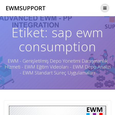
Skip
EWMSUPPORT
to
content
Etiket:
sap ewm
consumption
EWM - Genişletilmiş Depo Yönetimi Danışmanlık
Hizmeti - EWM Eğitim Videoları - EWM Depo Analizi
- EWM Standart Süreç Uygulamaları