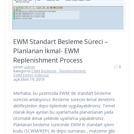
EWM Standart Besleme Süreci –
Planlanan İkmal- EWM
Replenishment Process
yazarı
admin
0
kategorisi
EWM Besleme - Replenishment
,
EWM Eğitim Videolar
açık Ekim 19, 2019
Merhaba, bu yazımızda EWM ‘de standart besleme
sürecini anlatıyoruz. Besleme sürecini ikmal denetimi
aktifleştirilen depo tiplerinde uygulayabilirsiniz. Temel
olarak ikiye ayrılan bu uyarlamada plananlanan yada
otomatik ikmal şeklinde uyarlama yapabilirsiniz.
Planlanan besleme sürecinde EWM in standart işlem
kodu /SCWM/REPL ile depo numarası , malzeme gibi