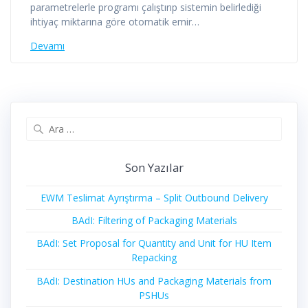
parametrelerle programı çalıştırıp sistemin belirlediği
ihtiyaç miktarına göre otomatik emir…
Devamı
Arama:
Son Yazılar
EWM Teslimat Ayrıştırma – Split Outbound Delivery
BAdI: Filtering of Packaging Materials
BAdI: Set Proposal for Quantity and Unit for HU Item
Repacking
BAdI: Destination HUs and Packaging Materials from
PSHUs