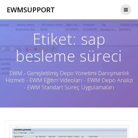
Skip
EWMSUPPORT
to
content
Etiket:
sap
besleme süreci
EWM - Genişletilmiş Depo Yönetimi Danışmanlık
Hizmeti - EWM Eğitim Videoları - EWM Depo Analizi
- EWM Standart Süreç Uygulamaları