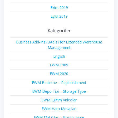
Ekim 2019
Eylül 2019
Kategoriler
Business Add-Ins (BAdIs) for Extended Warehouse
Management
English
EWM 1909
EWM 2020
EWM Besleme – Replenishment
EWM Depo Tipi – Storage Type
EWM Eğitim Videolar
EWM Hata Mesajları
EWM Mal Çıkış – Goods Issue