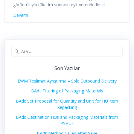
görüntüleyip tüketim sonrası teyit vererek direkt…
Devamı
Arama:
Son Yazılar
EWM Teslimat Ayrıştırma – Split Outbound Delivery
BAdI: Filtering of Packaging Materials
BAdI: Set Proposal for Quantity and Unit for HU Item
Repacking
BAdI: Destination HUs and Packaging Materials from
PSHUs
BAdI: Method Called after Save