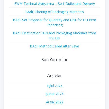
EWM Teslimat Ayrıştırma – Split Outbound Delivery
BAdI: Filtering of Packaging Materials
BAdI: Set Proposal for Quantity and Unit for HU Item
Repacking
BAdI: Destination HUs and Packaging Materials from
PSHUs
BAdI: Method Called after Save
Son Yorumlar
Arşivler
Eylül 2024
Şubat 2024
Aralık 2022