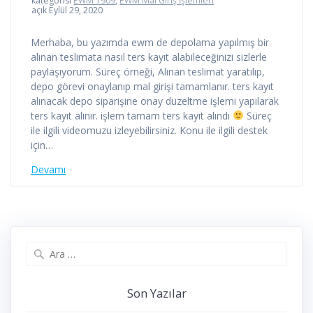
kategorisi
EWM 1909
,
EWM Mal Giriş İşlemleri
açık Eylül 29, 2020
Merhaba, bu yazımda ewm de depolama yapılmış bir
alınan teslimata nasıl ters kayıt alabileceğinizi sizlerle
paylaşıyorum. Süreç örneği, Alınan teslimat yaratılıp,
depo görevi onaylanıp mal girişi tamamlanır. ters kayıt
alınacak depo siparişine onay düzeltme işlemi yapılarak
ters kayıt alınır. işlem tamam ters kayıt alındı
Süreç
ile ilgili videomuzu izleyebilirsiniz. Konu ile ilgili destek
için…
Devamı
Arama:
Son Yazılar