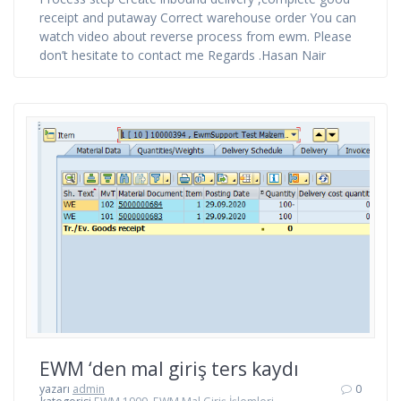
receipt and putaway Correct warehouse order You can
watch video about reverse process from ewm. Please
don’t hesitate to contact me Regards .Hasan Nair
EWM ‘den mal giriş ters kaydı
yazarı
admin
0